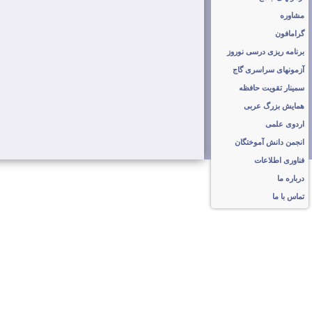
مشاوره
گرامافون
برنامه ریزی درسی نوروز
آزمونهای سراسری گاج
سمینار تقویت حافظه
همایش بزرگ عربی
اردوی علمی
انجمن دانش آموختگان
فناوری اطلاعات
درباره ما
تماس با ما