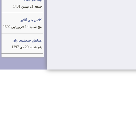
جمعه 21 بهمن 1401
کلاس های آنلاین
پنج شنبه 14 فروردین 1399
همایش جمعبندی زبان
پنج شنبه 20 دی 1397