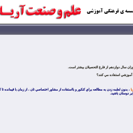
زان سال دوازدهم از فارغ التحصيلان بيشتر است.
ك آموزشي استفاده مي كنند؟
ا
، بدون لطمه زدن به مطالعه براي كنكور و بااستفاده از مشاور اختصاصي تان ، از زمان با قيمانده تا ك
ير دوستان باشيد.